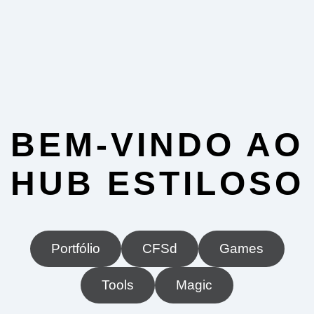
BEM-VINDO AO
HUB ESTILOSO
Portfólio
CFSd
Games
Tools
Magic